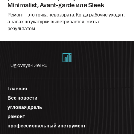
Minimalist, Avant-garde или Sleek
Ремонт - это точка невозврата. Когда рабочие уходят,
а запах штукатурки выветривается, жить с
результатом
Uglovaya-Drel.ru
Главная
Все новости
угловая дрель
ремонт
профессиональный инструмент