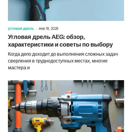
угловая дрель
янв 19, 2026
Угловая дрель AEG: обзор,
характеристики и советы по выбору
Когда дело доходит до выполнения сложных задач
сверления в труднодоступных местах, многие
мастера и
Дрель у