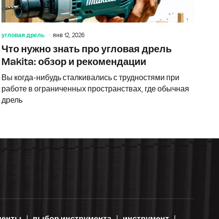
угловая дрель
янв 12, 2026
Что нужно знать про угловая дрель
Makita: обзор и рекомендации
Вы когда-нибудь сталкивались с трудностями при
работе в ограниченных пространствах, где обычная
дрель
менты
выбор инструмента
инструмент