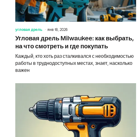
угловая дрель
янв 18, 2026
Угловая дрель Milwaukee: как выбрать,
на что смотреть и где покупать
Каждый, кто хоть раз сталкивался с необходимостью
работы в труднодоступных местах, знает, насколько
важен