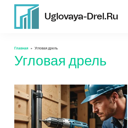
Uglovaya-Drel.ru
Главная
Угловая дрель
Угловая дрель