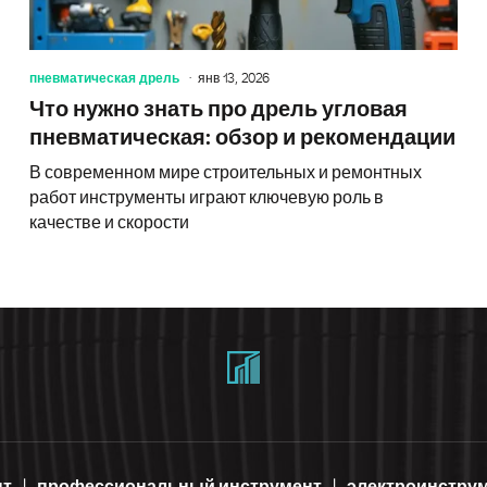
пневматическая дрель
янв 13, 2026
Что нужно знать про дрель угловая
пневматическая: обзор и рекомендации
В современном мире строительных и ремонтных
работ инструменты играют ключевую роль в
качестве и скорости
нт
профессиональный инструмент
электроинстру