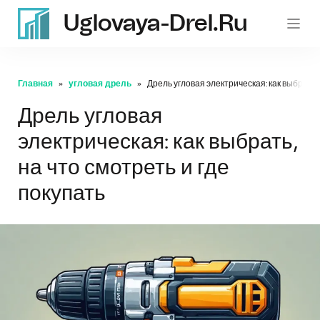
Uglovaya-Drel.ru
Главная
угловая дрель
Дрель угловая электрическая: как выбрать, 
Дрель угловая
электрическая: как выбрать,
на что смотреть и где
покупать