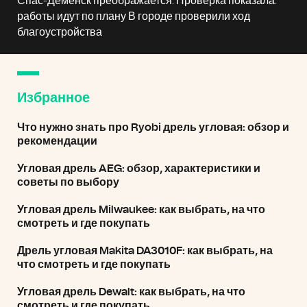
Спас-Деменск преображается. Проверка показала:
работы идут по плану В городе проверили ход
благоустройства
Избранное
Что нужно знать про Ryobi дрель угловая: обзор и
рекомендации
Угловая дрель AEG: обзор, характеристики и
советы по выбору
Угловая дрель Milwaukee: как выбрать, на что
смотреть и где покупать
Дрель угловая Makita DA3010F: как выбрать, на
что смотреть и где покупать
Угловая дрель Dewalt: как выбрать, на что
смотреть и где покупать