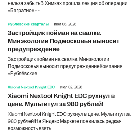
нельзя забытьВ Химках прошла лекция об операции
«Багратион» -
Рублёвские кварталы
июл 06, 2026
Застройщик пойман на свалке.
Минэкологии Подмосковья выносит
предупреждение
Застройщик пойман на свалке. Минэкологии
Подмосковья выносит предупреждениеКомпания
«Рублёвские
Xiaomi Nextool Knight EDC
июл 02, 2026
Xiaomi Nextool Knight EDC рухнул в
цене. Мультитул за 980 рублей!
Xiaomi Nextool Knight EDC рухнул в цене. Мультитул за
980 рублей!На Яндекс Маркете появилась редкая
возможность взять